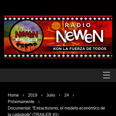
Skip
to
content
Home
2019
Julio
24
Próximamente
Documental: “Extractivismo, el modelo económico de
la catástrofe” (TRAILER #1)