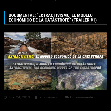
DOCUMENTAL: “EXTRACTIVISMO, EL MODELO
ECONÓMICO DE LA CATÁSTROFE” (TRAILER #1)
Julio 24, 2019
radionewen
Próximamente