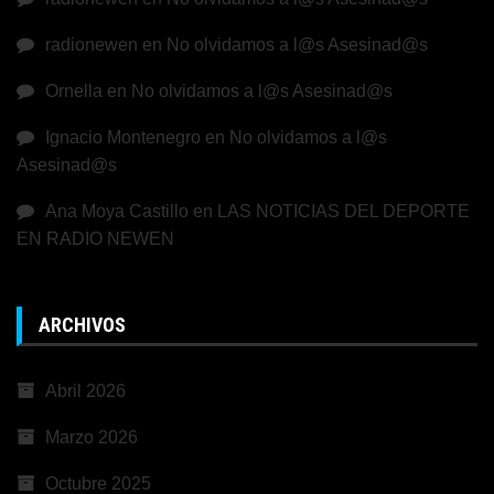
radionewen
en
No olvidamos a l@s Asesinad@s
Ornella
en
No olvidamos a l@s Asesinad@s
Ignacio Montenegro
en
No olvidamos a l@s
Asesinad@s
Ana Moya Castillo
en
LAS NOTICIAS DEL DEPORTE
EN RADIO NEWEN
ARCHIVOS
Abril 2026
Marzo 2026
Octubre 2025