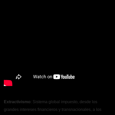
Extractivismo
: Sistema global impuesto, desde los
grandes intereses financieros y transnacionales, a los