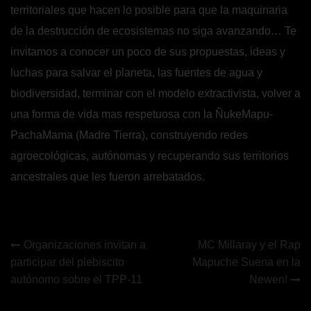
territoriales que hacen lo posible para que la maquinaria
de la destrucción de ecosistemas no siga avanzando… Te
invitamos a conocer un poco de sus propuestas, ideas y
luchas para salvar el planeta, las fuentes de agua y
biodiversidad, terminar con el modelo extractivista, volver a
una forma de vida mas respetuosa con la ÑukeMapu-
PachaMama (Madre Tierra), construyendo redes
agroecológicas, autónomas y recuperando sus territorios
ancestrales que les fueron arrebatados.
Navegación
Organizaciones invitan a
MC Millaray y el Rap
participar del plebiscito
Mapuche Suena en la
de
autónomo sobre el TPP-11
Newen!
entradas