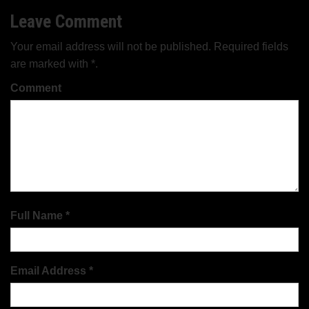
Leave Comment
Your email address will not be published. Required fields
are marked with *.
Comment
Full Name *
Email Address *