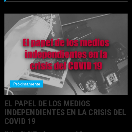
Próximamente
EL PAPEL DE LOS MEDIOS
INDEPENDIENTES EN LA CRISIS DEL
COVID 19