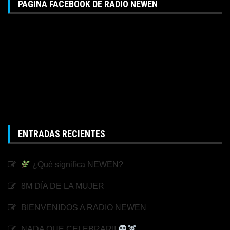
PAGINA FACEBOOK DE RADIO NEWEN
ENTRADAS RECIENTES
¿Qué significa NEWEN?
8M DÍA DE LA MUJER
BIENVENIDOS A RADIO NEWEN
NADA QUE CELEBRAR!!