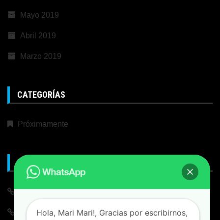
Mayo 2019
Abril 2019
Marzo 2019
CATEGORÍAS
Próximamente
META
Iniciar Sesión
Hola, Mari Mari!, Gracias por escribirnos,
Alimentación de entradas