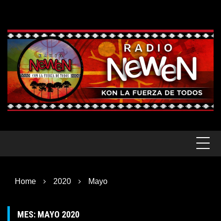
Skip
to
content
Home
2020
Mayo
MES:
MAYO 2020