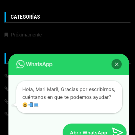
CATEGORÍAS
Próximamente
META
Iniciar Sesión
Hola, Mari Mari!, Gracias por escribirnos,
Alimentación de entradas
cuéntanos en que te podemos ayudar?
Feed de comentarios
WordPress.org
Abrir WhatsApp