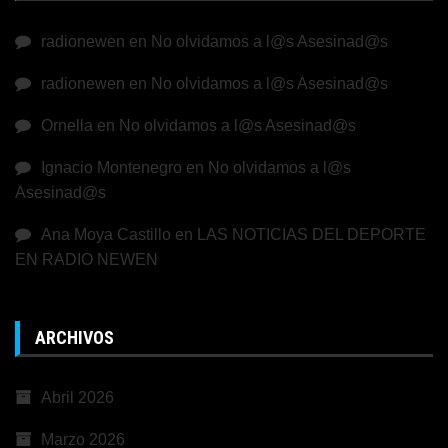
radionewen
en
No olvidamos a l@s Asesinad@s
radionewen
en
No olvidamos a l@s Asesinad@s
Ornella
en
No olvidamos a l@s Asesinad@s
Ignacio Montenegro
en
No olvidamos a l@s
Asesinad@s
Ana Moya Castillo
en
LAS NOTICIAS DEL DEPORTE
EN RADIO NEWEN
ARCHIVOS
Abril 2026
Marzo 2026