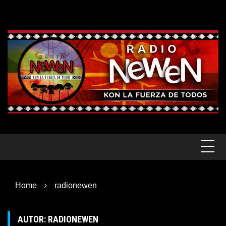
Skip
to
content
Home
radionewen
AUTOR:
RADIONEWEN