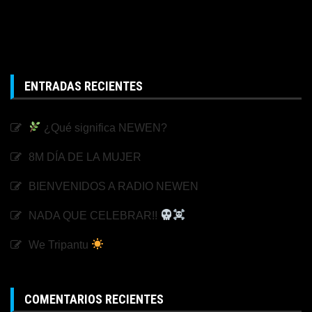
ENTRADAS RECIENTES
¿Qué significa NEWEN?
8M DÍA DE LA MUJER
BIENVENIDOS A RADIO NEWEN
NADA QUE CELEBRAR!!
We Tripantu
COMENTARIOS RECIENTES