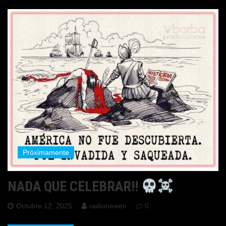
Próximamente
NADA QUE CELEBRAR!!
Octubre 12, 2025
radionewen
0