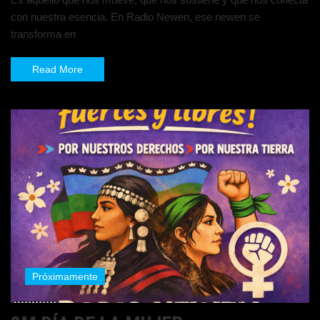
con nuestra esencia. En Radio Newen, ese newen se
transforma en
Read More
Próximamente