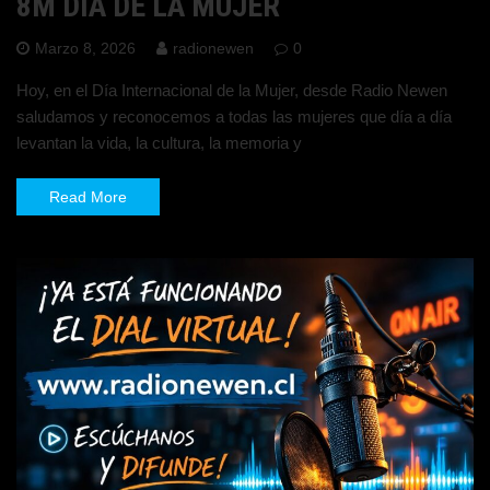
8M DÍA DE LA MUJER
Marzo 8, 2026
radionewen
0
Hoy, en el Día Internacional de la Mujer, desde Radio Newen
saludamos y reconocemos a todas las mujeres que día a día
levantan la vida, la cultura, la memoria y
Read More