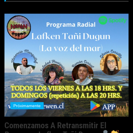
Próximamente
Comenzamos A Retransmitir El