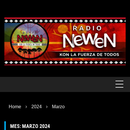
Skip
to
content
Home
2024
Marzo
MES:
MARZO 2024