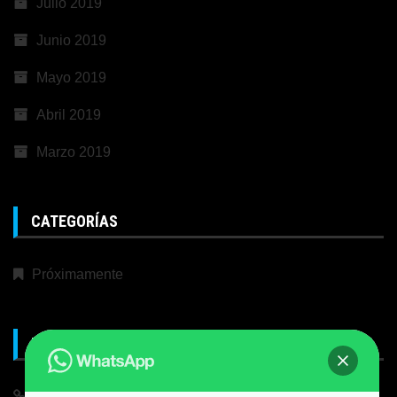
Julio 2019
Junio 2019
Mayo 2019
Abril 2019
Marzo 2019
CATEGORÍAS
Próximamente
META
Iniciar Sesión