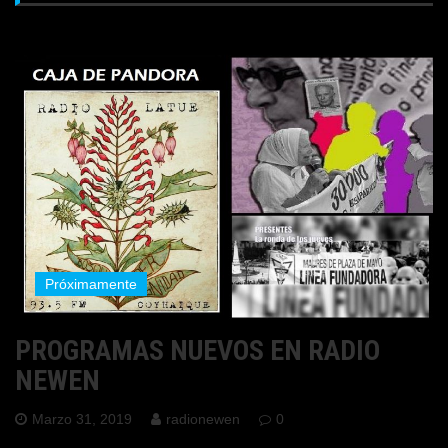
Próximamente
PROGRAMAS NUEVOS EN RADIO
NEWEN
Marzo 31, 2019
radionewen
0