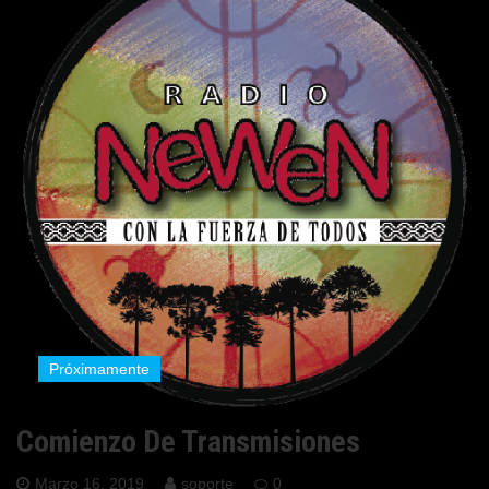
Próximamente
Comienzo De Transmisiones
Marzo 16, 2019
soporte
0