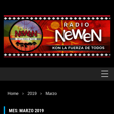
Skip
to
content
Home
2019
Marzo
MES:
MARZO 2019