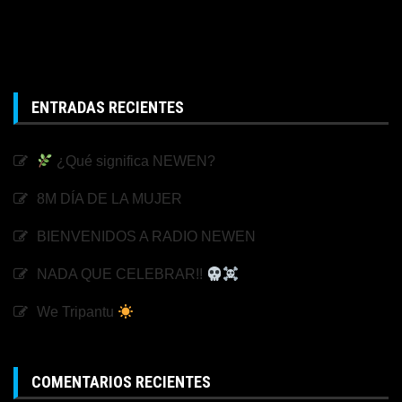
ENTRADAS RECIENTES
¿Qué significa NEWEN?
8M DÍA DE LA MUJER
BIENVENIDOS A RADIO NEWEN
NADA QUE CELEBRAR!!
We Tripantu
COMENTARIOS RECIENTES