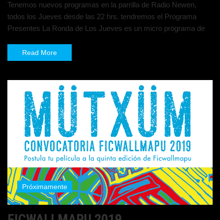
Tenemos nuevos programas en la parrilla de Radio Newen,
todos los Jueves desde las 22 hrs. tendremos el Programa
Presentes La Ronda de Los Jueves es un micro programa de
Read More
Próximamente
FICWALLMAPU 2019