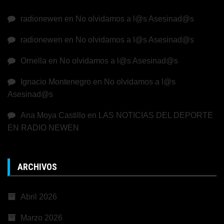
radionewen
en
No olvidamos a l@s Asesinad@s
radionewen
en
No olvidamos a l@s Asesinad@s
Ornella
en
No olvidamos a l@s Asesinad@s
Ignacio Montenegro
en
No olvidamos a l@s
Asesinad@s
Ana Moya Castillo
en
LAS NOTICIAS DEL DEPORTE
EN RADIO NEWEN
ARCHIVOS
Abril 2026
Marzo 2026