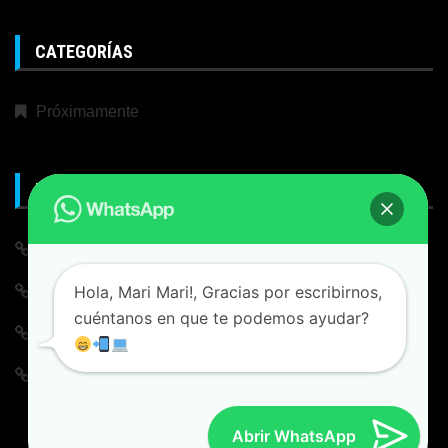
CATEGORÍAS
Próximamente
META
Iniciar Sesión
Hola, Mari Mari!, Gracias por escribirnos,
Alimentación de entradas
cuéntanos en que te podemos ayudar?
Feed de comentarios
WordPress.org
Abrir WhatsApp