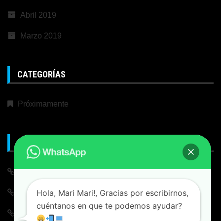
Abril 2019
Marzo 2019
CATEGORÍAS
Próximamente
META
Iniciar Sesión
Hola, Mari Mari!, Gracias por escribirnos,
Alimentación de entradas
cuéntanos en que te podemos ayudar?
Feed de comentarios