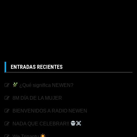
ENTRADAS RECIENTES
¿Qué significa NEWEN?
8M DÍA DE LA MUJER
BIENVENIDOS A RADIO NEWEN
NADA QUE CELEBRAR!!
We Tripantu