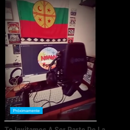
Próximamente
Te Invitamos A Ser Parte De La