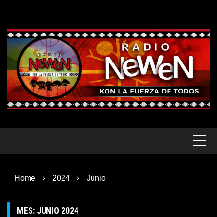
Skip
to
content
Home
2024
Junio
MES:
JUNIO 2024