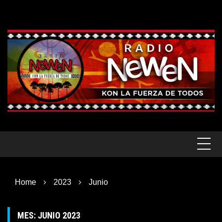
Skip
to
content
Home
2023
Junio
MES:
JUNIO 2023