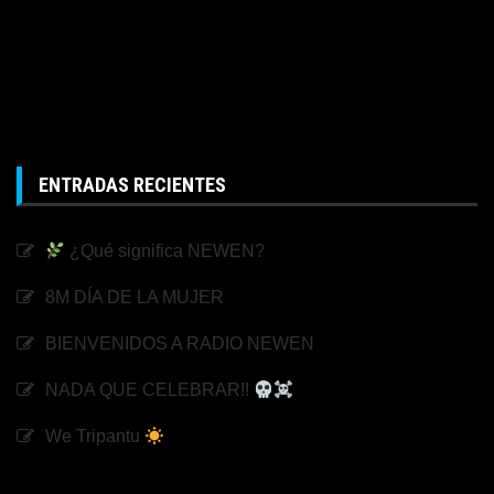
ENTRADAS RECIENTES
¿Qué significa NEWEN?
8M DÍA DE LA MUJER
BIENVENIDOS A RADIO NEWEN
NADA QUE CELEBRAR!!
We Tripantu