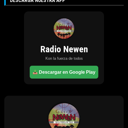
DESCARGA NUESTRA APP
Radio Newen
Kon la fuerza de todos
Descargar en Google Play