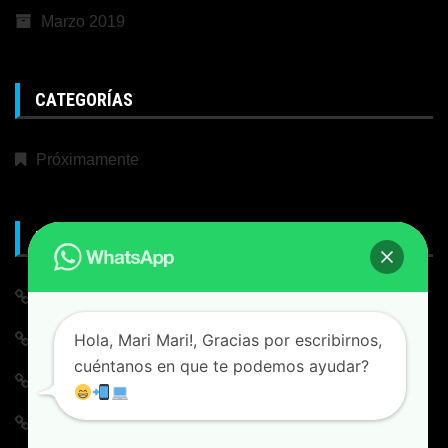
Marzo 2019
CATEGORÍAS
Próximamente
META
Iniciar Sesión
Hola, Mari Mari!, Gracias por escribirnos,
Alimentación de entradas
cuéntanos en que te podemos ayudar?
Feed de comentarios
WordPress.org