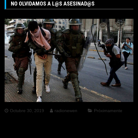
NO OLVIDAMOS A L@S ASESINAD@S
Octubre 30, 2019
radionewen
Próximamente