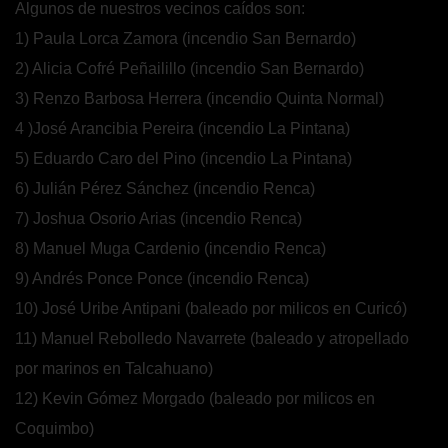
Algunos de nuestros vecinos caídos son:
1) Paula Lorca Zamora (incendio San Bernardo)
2) Alicia Cofré Peñailillo (incendio San Bernardo)
3) Renzo Barbosa Herrera (incendio Quinta Normal)
4 )José Arancibia Pereira (incendio La Pintana)
5) Eduardo Caro del Pino (incendio La Pintana)
6) Julián Pérez Sánchez (incendio Renca)
7) Joshua Osorio Arias (incendio Renca)
8) Manuel Muga Cardenio (incendio Renca)
9) Andrés Ponce Ponce (incendio Renca)
10) José Uribe Antipani (baleado por milicos en Curicó)
11) Manuel Rebolledo Navarrete (baleado y atropellado
por marinos en Talcahuano)
12) Kevin Gómez Morgado (baleado por milicos en
Coquimbo)