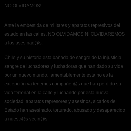
NO OLVIDAMOS!
Ante la embestida de militares y aparatos represivos del
estado en las calles, NO OLVIDAMOS NI OLVIDAREMOS
a los asesinad@s.
Chile y su historia esta bañada de sangre de la injusticia,
sangre de luchadores y luchadoras que han dado su vida
por un nuevo mundo, lamentablemente esta no es la
excepción ya tenemos compañer@s que han perdido su
vida terrenal en la calle y luchando por esta nueva
sociedad, aparatos represores y asesinos, sicarios del
Estado han asesinado, torturado, abusado y desaparecido
a nuestr@s vecin@s.