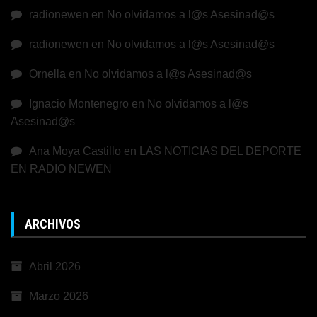
radionewen
en
No olvidamos a l@s Asesinad@s
radionewen
en
No olvidamos a l@s Asesinad@s
Ornella
en
No olvidamos a l@s Asesinad@s
Ignacio Montenegro
en
No olvidamos a l@s
Asesinad@s
Ana Moya Castillo
en
LAS NOTICIAS DEL DEPORTE
EN RADIO NEWEN
ARCHIVOS
Abril 2026
Marzo 2026