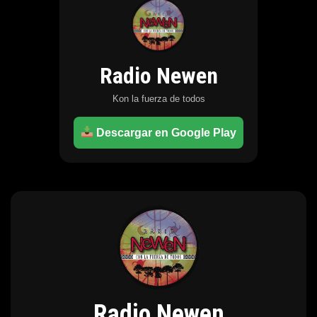
Radio Newen
Kon la fuerza de todos
Descargar en Google Play
Radio Newen