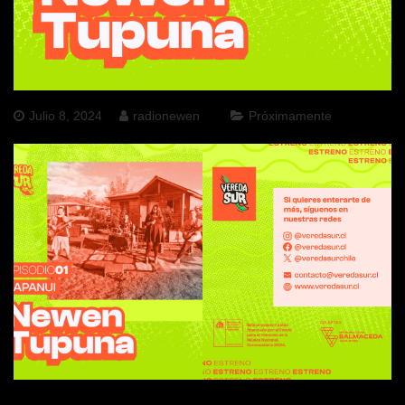
Julio 8, 2024
radionewen
Próximamente