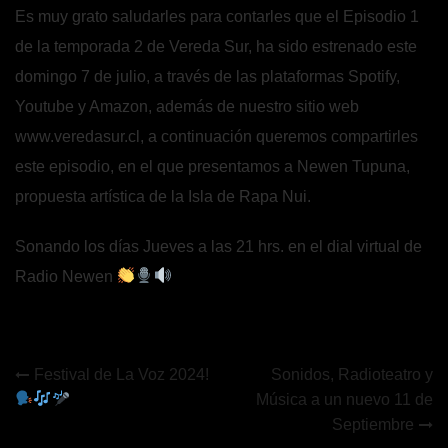
Es muy grato saludarles para contarles que el Episodio 1
de la temporada 2 de Vereda Sur, ha sido estrenado este
domingo 7 de julio, a través de las plataformas Spotify,
Youtube y Amazon, además de nuestro sitio web
www.veredasur.cl, a continuación queremos compartirles
este episodio, en el que presentamos a Newen Tupuna,
propuesta artística de la Isla de Rapa Nui.
Sonando los días Jueves a las 21 hrs. en el dial virtual de
Radio Newen
Navegación
Festival de La Voz 2024!
Sonidos, Radioteatro y
Música a un nuevo 11 de
de
Septiembre