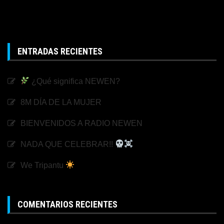
ENTRADAS RECIENTES
¿Qué significa NEWEN?
8M DÍA DE LA MUJER
BIENVENIDOS A RADIO NEWEN
NADA QUE CELEBRAR!!
We Tripantu
COMENTARIOS RECIENTES