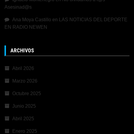
Asesinad@s
Ana Moya Castillo
en
LAS NOTICIAS DEL DEPORTE
EN RADIO NEWEN
ARCHIVOS
Abril 2026
Marzo 2026
Octubre 2025
Junio 2025
Abril 2025
Enero 2025