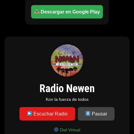
Descargar en Google Play
Radio Newen
Kon la fuerza de todos
Escuchar Radio
Pausar
Dial Virtual