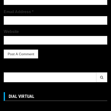
Email Address *
Website
Search
for:
DIAL VIRTUAL