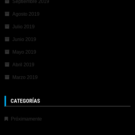
Septiembre 2019
Agosto 2019
Julio 2019
Junio 2019
Mayo 2019
Abril 2019
Marzo 2019
CATEGORÍAS
Próximamente