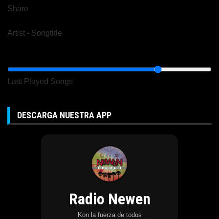
Share
Artist
-
Songtitle
Last Played Songs
DESCARGA NUESTRA APP
Radio Newen
Kon la fuerza de todos