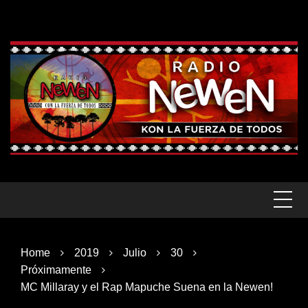
Skip
to
content
Home
2019
Julio
30
Próximamente
MC Millaray y el Rap Mapuche Suena en la Newen!