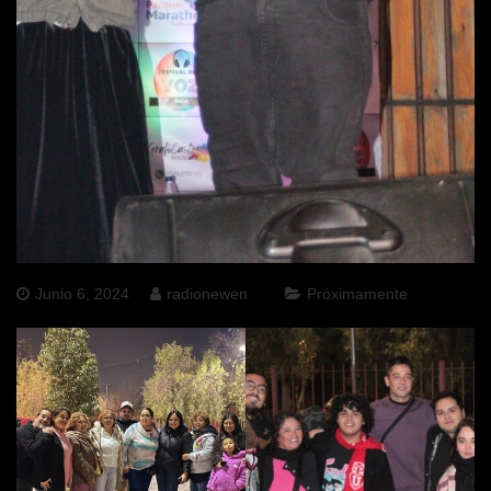
Junio 6, 2024
radionewen
Próximamente