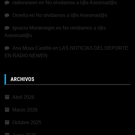
radionewen
en
No olvidamos a l@s Asesinad@s
Ornella
en
No olvidamos a l@s Asesinad@s
Ignacio Montenegro
en
No olvidamos a l@s
Asesinad@s
Ana Moya Castillo
en
LAS NOTICIAS DEL DEPORTE
EN RADIO NEWEN
ARCHIVOS
Abril 2026
Marzo 2026
Octubre 2025