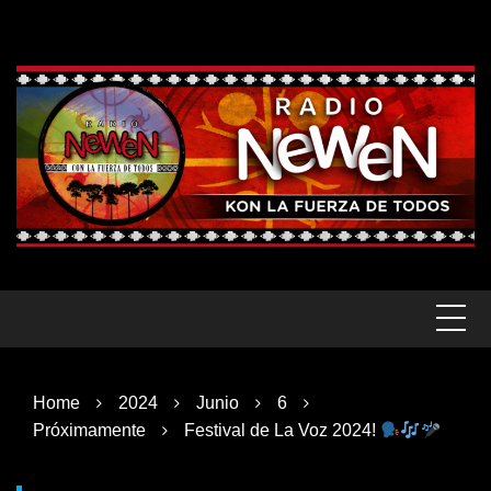
Skip
to
content
Home
2024
Junio
6
Próximamente
Festival de La Voz 2024!