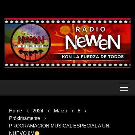
Skip
to
content
Home
2024
Marzo
8
Próximamente
PROGRAMACION MUSICAL ESPECIAL A UN
NUEVO 8M