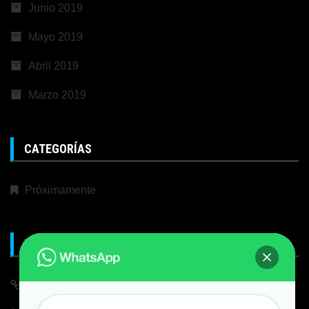
Junio 2019
Mayo 2019
Abril 2019
Marzo 2019
CATEGORÍAS
Próximamente
META
Iniciar Sesión