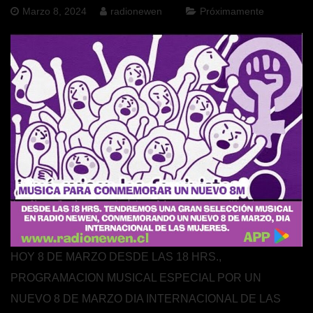
Marzo 8, 2024
radionewen
Próximamente
HOY 8 DE MARZO DESDE LAS 18 HRS.,
PROGRAMACION MUSICAL ESPECIAL POR UN
NUEVO 8 DE MARZO DIA INTERNACIONAL DE LAS