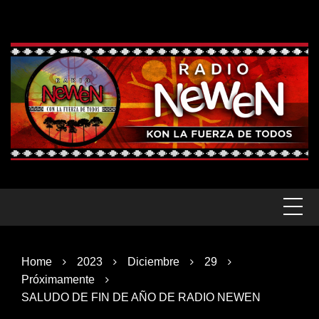
Skip
to
content
Home
2023
Diciembre
29
Próximamente
SALUDO DE FIN DE AÑO DE RADIO NEWEN