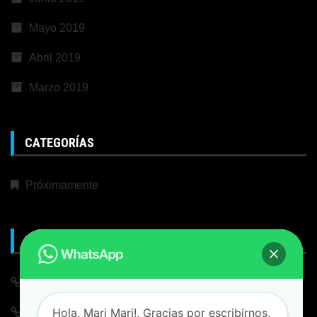
Mayo 2019
Abril 2019
Marzo 2019
CATEGORÍAS
Próximamente
META
Iniciar Sesión
Hola, Mari Mari!, Gracias por escribirnos,
Alimentación de entradas