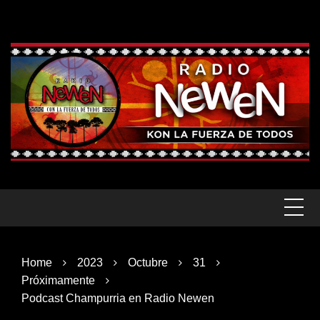
Skip
to
content
Home
2023
Octubre
31
Próximamente
Podcast Champurria en Radio Newen