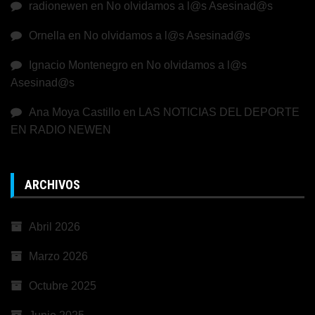
radionewen
en
No olvidamos a l@s Asesinad@s
Ornella
en
No olvidamos a l@s Asesinad@s
Ignacio Montenegro
en
No olvidamos a l@s
Asesinad@s
Ana Moya Castillo
en
LAS NOTICIAS DEL DEPORTE
EN RADIO NEWEN
ARCHIVOS
Abril 2026
Marzo 2026
Octubre 2025