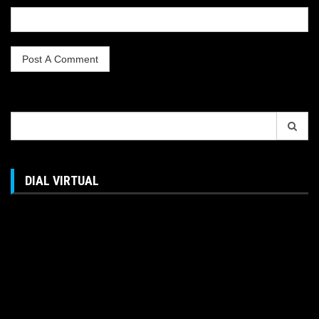
Search
for:
DIAL VIRTUAL