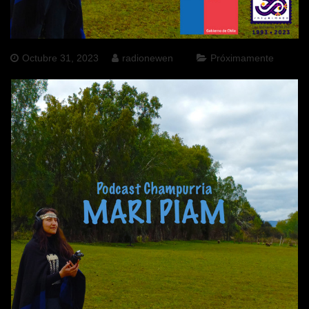
Octubre 31, 2023
radionewen
Próximamente