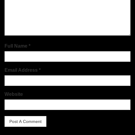
Full Name *
Email Address *
Website