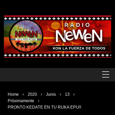
Skip
to
content
Home
2020
Junio
13
Próximamente
PRONTO KEDATE EN TU RUKA EPU!!