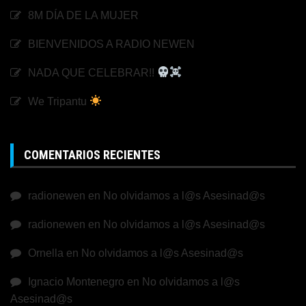
8M DÍA DE LA MUJER
BIENVENIDOS A RADIO NEWEN
NADA QUE CELEBRAR!!
We Tripantu
COMENTARIOS RECIENTES
radionewen
en
No olvidamos a l@s Asesinad@s
radionewen
en
No olvidamos a l@s Asesinad@s
Ornella
en
No olvidamos a l@s Asesinad@s
Ignacio Montenegro
en
No olvidamos a l@s
Asesinad@s