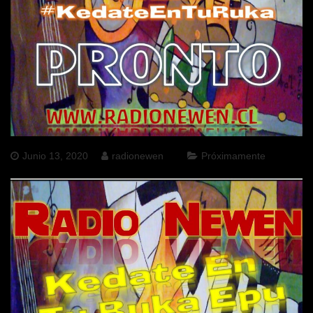
Junio 13, 2020
radionewen
Próximamente