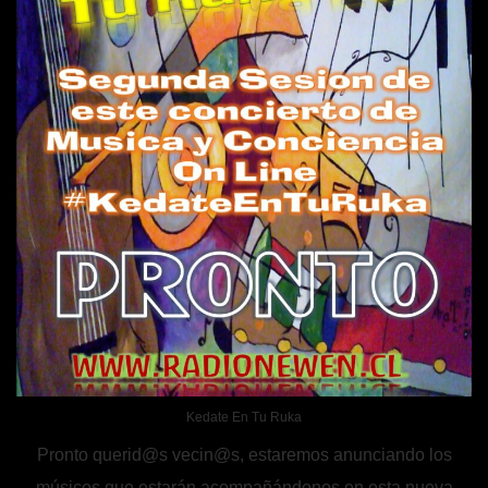
Kedate En Tu Ruka
Pronto querid@s vecin@s, estaremos anunciando los
músicos que estarán acompañándonos en esta nueva