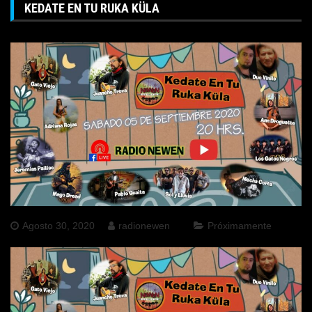
KEDATE EN TU RUKA KÜLA
Agosto 30, 2020
radionewen
Próximamente