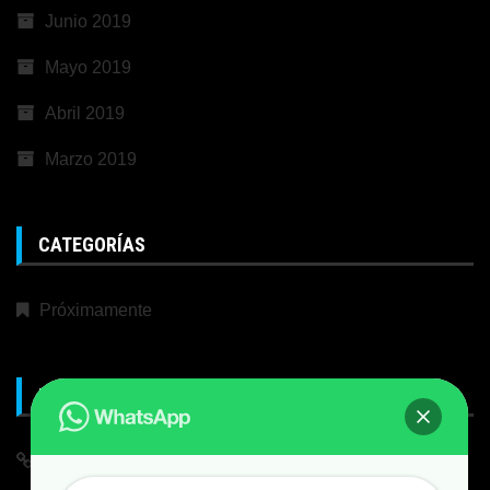
Junio 2019
Mayo 2019
Abril 2019
Marzo 2019
CATEGORÍAS
Próximamente
META
Iniciar Sesión