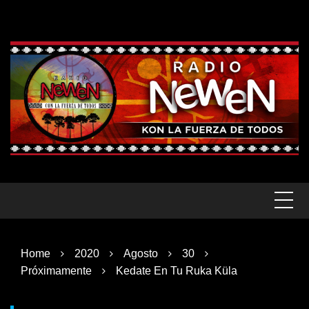
Skip
to
content
Home
2020
Agosto
30
Próximamente
Kedate En Tu Ruka Küla