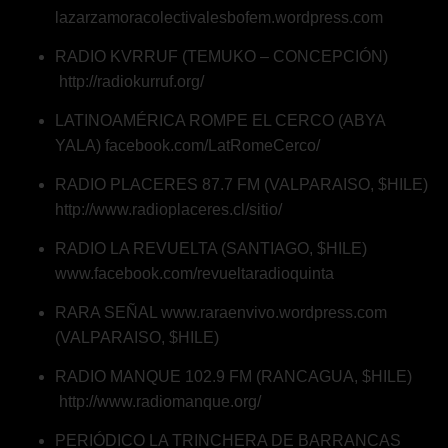
lazarzamoracolectivalesbofem.wordpress.com
RADIO KVRRUF (TEMUKO – CONCEPCIÓN)
http://radiokurruf.org/
LATINOAMÉRICA ROMPE EL CERCO (ABYA
YALA)
facebook.com/LatRomeCerco/
RADIO PLACERES 87.7 FM (VALPARAISO, $HILE)
http://www.radioplaceres.cl/sitio/
RADIO LA REVUELTA (SANTIAGO, $HILE)
www.facebook.com/revueltaradioquinta
RARA SEÑAL
www.raraenvivo.wordpress.com
(VALPARAISO, $HILE)
RADIO MANQUE 102.9 FM (RANCAGUA, $HILE)
http://www.radiomanque.org/
PERIÓDICO LA TRINCHERA DE BARRANCAS