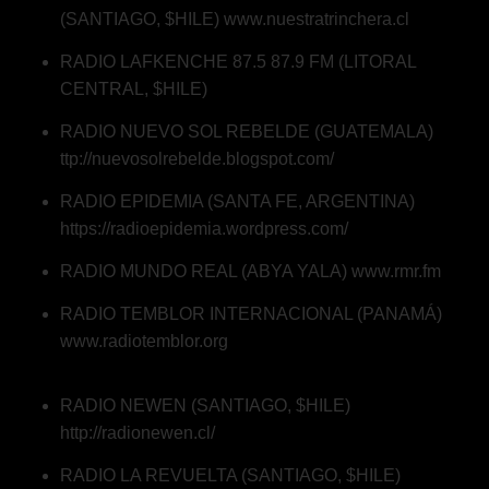
(SANTIAGO, $HILE)
www.nuestratrinchera.cl
RADIO LAFKENCHE 87.5 87.9 FM (LITORAL
CENTRAL, $HILE)
RADIO NUEVO SOL REBELDE (GUATEMALA)
ttp://nuevosolrebelde.blogspot.com/
RADIO EPIDEMIA (SANTA FE, ARGENTINA)
https://radioepidemia.wordpress.com/
RADIO MUNDO REAL (ABYA YALA)
www.rmr.fm
RADIO TEMBLOR INTERNACIONAL (PANAMÁ)
www.radiotemblor.org
RADIO NEWEN (SANTIAGO, $HILE)
http://radionewen.cl/
RADIO LA REVUELTA (SANTIAGO, $HILE)