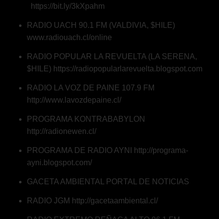
https://bit.ly/3kXpahm
RADIO UACH 90.1 FM (VALDIVIA, $HILE)
www.radiouach.cl/online
RADIO POPULAR LA REVUELTA (LA SERENA,
$HILE)
https://radiopopularlarevuelta.blogspot.com
RADIO LA VOZ DE PAINE 107.9 FM
http://www.lavozdepaine.cl/
PROGRAMA KONTRABABYLON
http://radionewen.cl/
PROGRAMA DE RADIO AYNI
http://programa-
ayni.blogspot.com/
GACETA AMBIENTAL PORTAL DE NOTICIAS
RADIO JGM
http://gacetaambiental.cl/