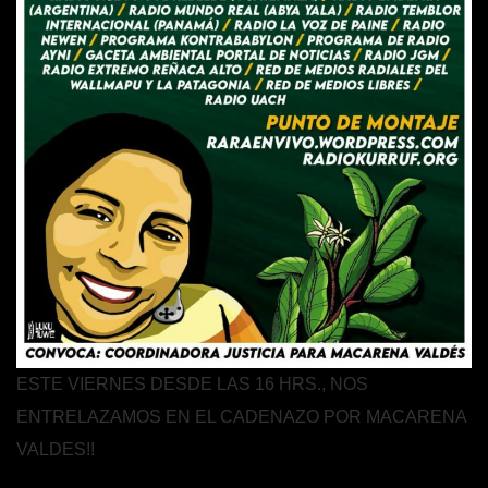
ESTE VIERNES DESDE LAS 16 HRS., NOS
ENTRELAZAMOS EN EL CADENAZO POR MACARENA
VALDES!!