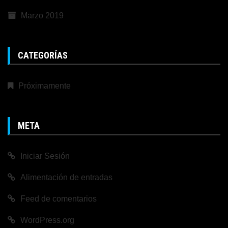
Marzo 2019
CATEGORÍAS
Próximamente
META
Iniciar Sesión
Alimentación de entradas
Feed de comentarios
WordPress.org