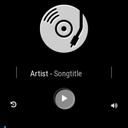
Artist
-
Songtitle