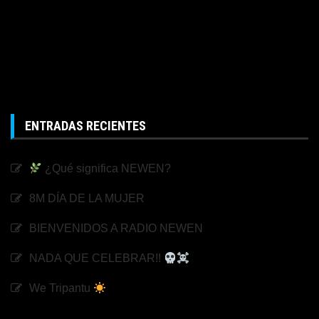
ENTRADAS RECIENTES
¿Qué significa NEWEN?
8M DÍA DE LA MUJER
BIENVENIDOS A RADIO NEWEN
NADA QUE CELEBRAR!!
We Tripantu