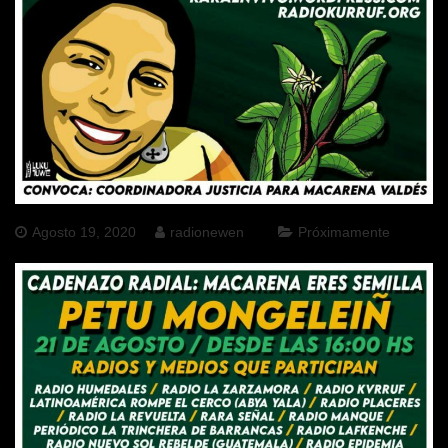
Agosto 19, 2020
radionewen
Próximamente