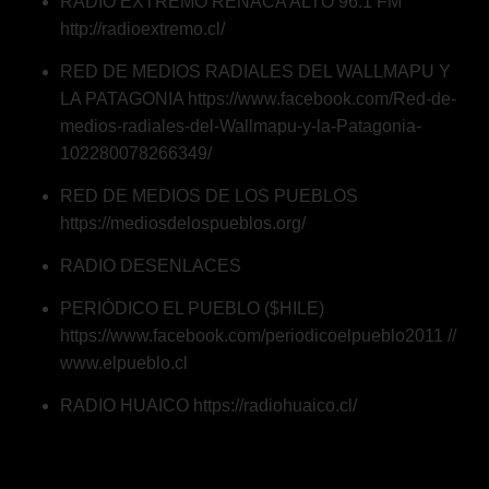
RADIO EXTREMO REÑACA ALTO 96.1 FM
http://radioextremo.cl/
RED DE MEDIOS RADIALES DEL WALLMAPU Y
LA PATAGONIA
https://www.facebook.com/Red-de-
medios-radiales-del-Wallmapu-y-la-Patagonia-
102280078266349/
RED DE MEDIOS DE LOS PUEBLOS
https://mediosdelospueblos.org/
RADIO DESENLACES
PERIÓDICO EL PUEBLO ($HILE)
https://www.facebook.com/periodicoelpueblo2011
//
www.elpueblo.cl
RADIO HUAICO
https://radiohuaico.cl/