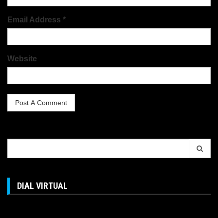
Email Address *
Website
Search
for:
DIAL VIRTUAL