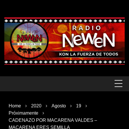
Skip
to
content
Home
2020
Agosto
19
Próximamente
CADENAZO POR MACARENA VALDES –
MACARENA ERES SEMILLA