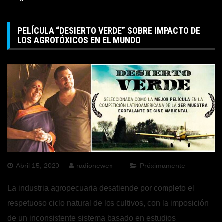
PELÍCULA “DESIERTO VERDE” SOBRE IMPACTO DE
LOS AGROTÓXICOS EN EL MUNDO
Abril 15, 2020
radionewen
Próximamente
La industria agropecuaria desatiende por completo el
respetuoso ciclo natural de los cultivos, con la imposición
de un inconsistente sistema basado en estudios