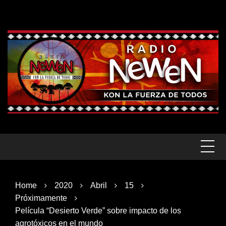
Skip
to
content
Home
2020
Abril
15
Próximamente
Película “Desierto Verde” sobre impacto de los
agrotóxicos en el mundo