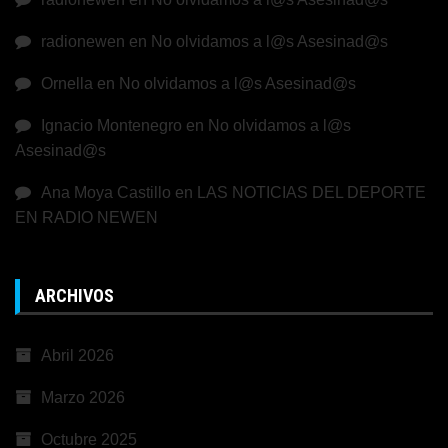
radionewen
en
No olvidamos a l@s Asesinad@s
Ornella
en
No olvidamos a l@s Asesinad@s
Ignacio Montenegro
en
No olvidamos a l@s
Asesinad@s
Ana Moya Castillo
en
LAS NOTICIAS DEL DEPORTE
EN RADIO NEWEN
ARCHIVOS
Abril 2026
Marzo 2026
Octubre 2025