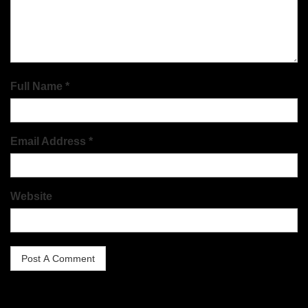
Full Name *
Email Address *
Website