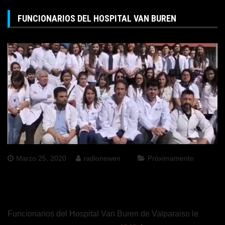
FUNCIONARIOS DEL HOSPITAL VAN BUREN
Marzo 25, 2020
radionewen
Próximamente
Funcionarios del Hospital Van Buren de Valparaiso le