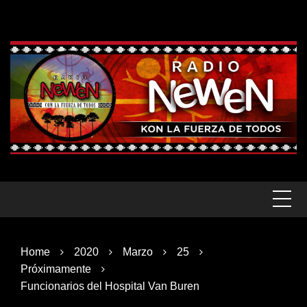
Skip
to
content
Home
2020
Marzo
25
Próximamente
Funcionarios del Hospital Van Buren