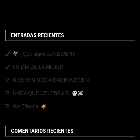
ENTRADAS RECIENTES
¿Qué significa NEWEN?
8M DÍA DE LA MUJER
BIENVENIDOS A RADIO NEWEN
NADA QUE CELEBRAR!!
We Tripantu
COMENTARIOS RECIENTES