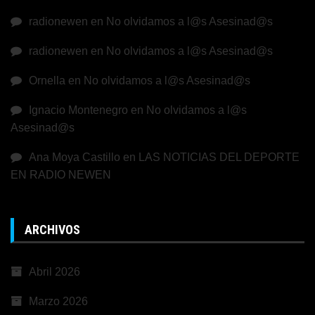
radionewen
en
No olvidamos a l@s Asesinad@s
radionewen
en
No olvidamos a l@s Asesinad@s
Ornella
en
No olvidamos a l@s Asesinad@s
Ignacio Montenegro
en
No olvidamos a l@s
Asesinad@s
Ana Moya Castillo
en
LAS NOTICIAS DEL DEPORTE
EN RADIO NEWEN
ARCHIVOS
Abril 2026
Marzo 2026