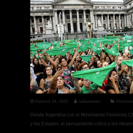
Febrero 24, 2020
radionewen
Próxima
Desde Argentina con el Movimiento Feminista Chi
y los Estados, el pensamiento critico y los ideal