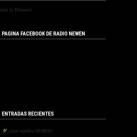
eets by RNewen1
PAGINA FACEBOOK DE RADIO NEWEN
ENTRADAS RECIENTES
¿Qué significa NEWEN?