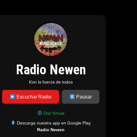
Radio Newen
Kon la fuerza de todos
Escuchar Radio
Pausar
Dial Virtual
Descarga nuestra app en Google Play
Radio Newen