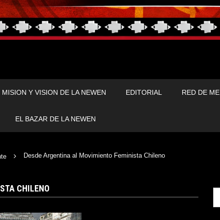
MISION Y VISION DE LA NEWEN
EDITORIAL
RED DE ME
EL BAZAR DE LA NEWEN
Desde Argentina al Movimiento Feminista Chileno
te
ISTA CHILENO
Se
fo