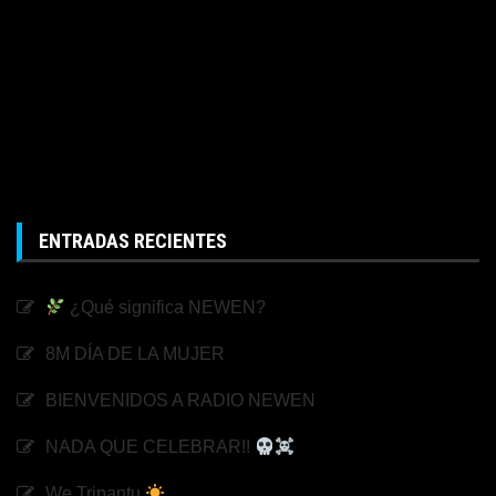
ENTRADAS RECIENTES
¿Qué significa NEWEN?
8M DÍA DE LA MUJER
BIENVENIDOS A RADIO NEWEN
NADA QUE CELEBRAR!!
We Tripantu