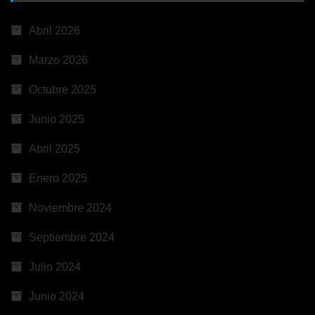
Abril 2026
Marzo 2026
Octubre 2025
Junio 2025
Abril 2025
Enero 2025
Noviembre 2024
Septiembre 2024
Julio 2024
Junio 2024