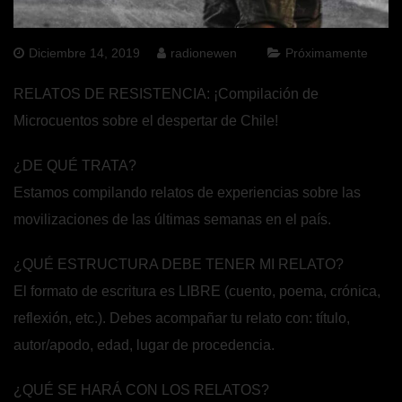
Diciembre 14, 2019
radionewen
Próximamente
RELATOS DE RESISTENCIA: ¡Compilación de
Microcuentos sobre el despertar de Chile!
¿DE QUÉ TRATA?
Estamos compilando relatos de experiencias sobre las
movilizaciones de las últimas semanas en el país.
¿QUÉ ESTRUCTURA DEBE TENER MI RELATO?
El formato de escritura es LIBRE (cuento, poema, crónica,
reflexión, etc.). Debes acompañar tu relato con: título,
autor/apodo, edad, lugar de procedencia.
¿QUÉ SE HARÁ CON LOS RELATOS?