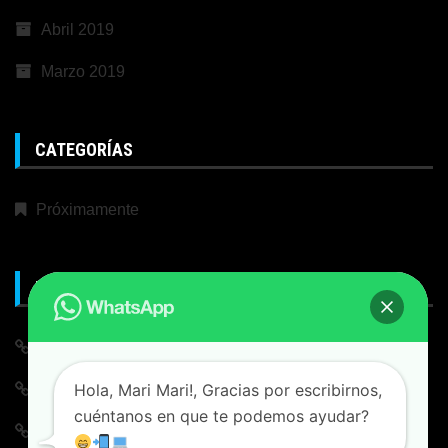
Abril 2019
Marzo 2019
CATEGORÍAS
Próximamente
META
Iniciar Sesión
Hola, Mari Mari!, Gracias por escribirnos,
Alimentación de entradas
cuéntanos en que te podemos ayudar?
Feed de comentarios