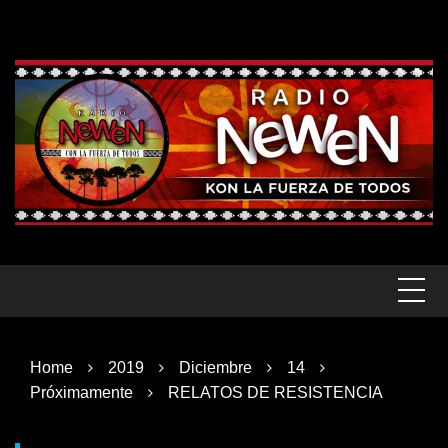
Skip
to
content
Home
2019
Diciembre
14
Próximamente
RELATOS DE RESISTENCIA