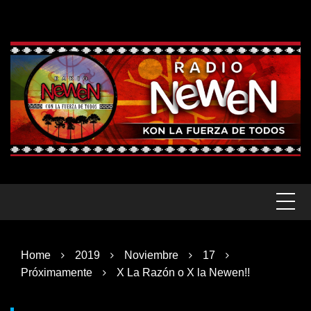
Skip
to
content
Home
2019
Noviembre
17
Próximamente
X La Razón o X la Newen!!