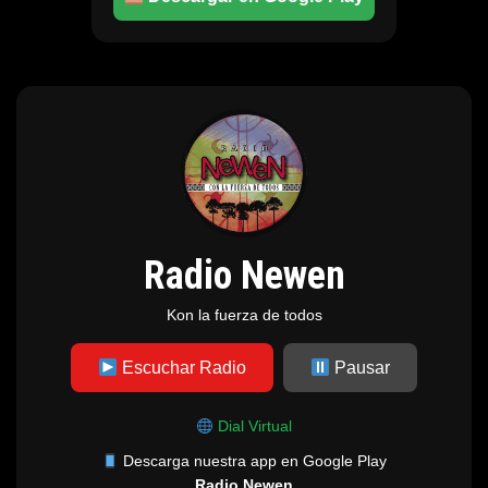
Radio Newen
Kon la fuerza de todos
Escuchar Radio
Pausar
Dial Virtual
Descarga nuestra app en Google Play
Radio Newen