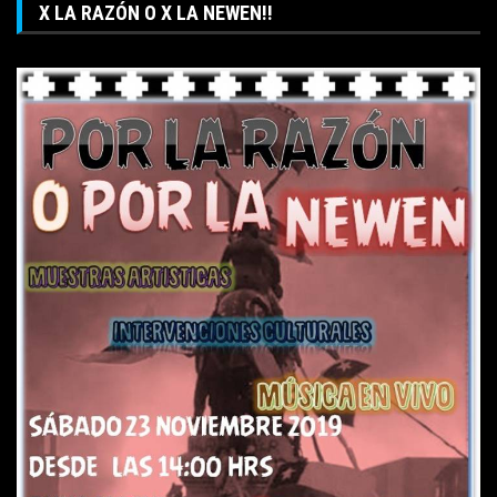
X LA RAZÓN O X LA NEWEN!!