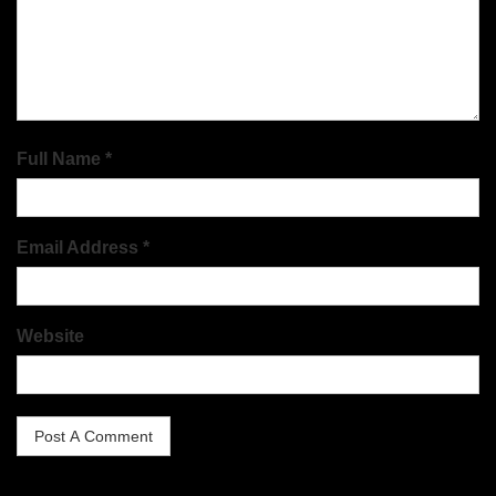
Full Name *
Email Address *
Website