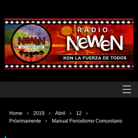
Skip
to
content
Home
2019
Abril
12
Próximamente
Manual Periodismo Comunitario