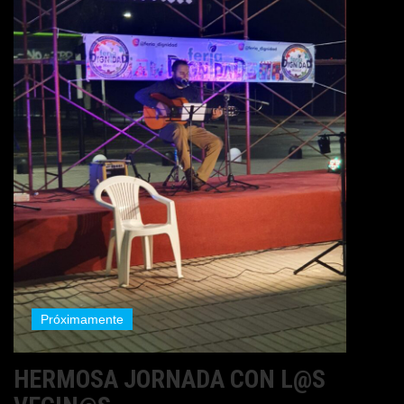
Próximamente
HERMOSA JORNADA CON L@S