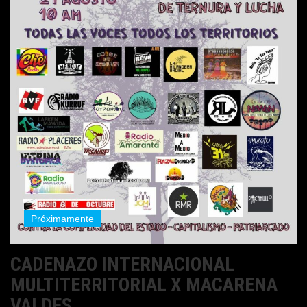
Próximamente
CADENAZO INTERNACIONAL
MULTITERRITORIAL X MACARENA
VALDES