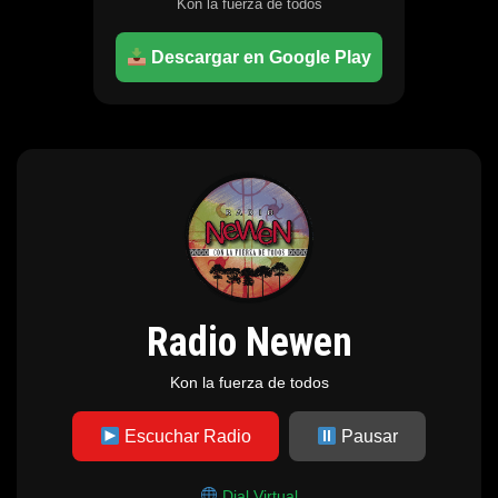
Kon la fuerza de todos
Descargar en Google Play
Radio Newen
Kon la fuerza de todos
Escuchar Radio
Pausar
Dial Virtual