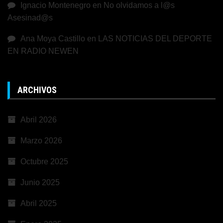
Ignacio Montenegro
en
No olvidamos a l@s
Asesinad@s
Ana Moya Castillo
en
LAS NOTICIAS DEL DEPORTE
EN RADIO NEWEN
ARCHIVOS
Abril 2026
Marzo 2026
Octubre 2025
Junio 2025
Abril 2025