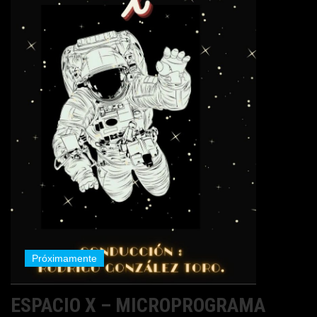
Próximamente
ESPACIO X – MICROPROGRAMA