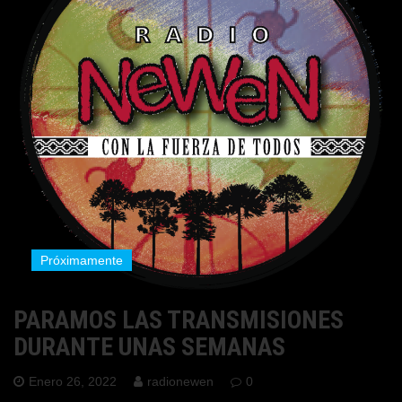
Próximamente
PARAMOS LAS TRANSMISIONES
DURANTE UNAS SEMANAS
Enero 26, 2022
radionewen
0