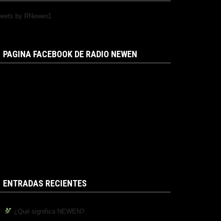
eets by RNewen1
PAGINA FACEBOOK DE RADIO NEWEN
ENTRADAS RECIENTES
¿Qué significa NEWEN?