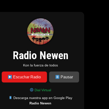
Radio Newen
Kon la fuerza de todos
Escuchar Radio
Pausar
Dial Virtual
Descarga nuestra app en Google Play
Radio Newen