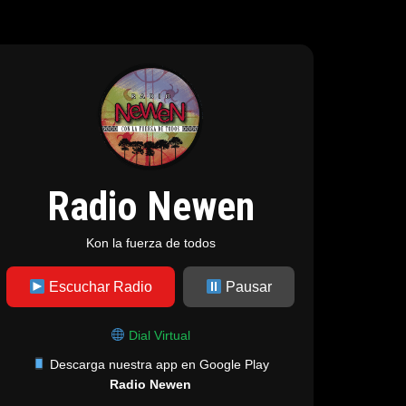
Radio Newen
Kon la fuerza de todos
Escuchar Radio
Pausar
Dial Virtual
Descarga nuestra app en Google Play
Radio Newen