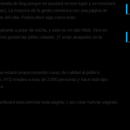
entrada de blog porque se quedará en ese lugar y se mostrará
emas). La mayoría de la gente comienza con una página de
es del sitio. Podría decir algo como esto:
spirante a actor de noche, y este es mi sitio Web. Vivo en
 me gustan las piñas coladas. (Y estar atrapados en la
 estado proporcionando cosas de calidad al público
m, XYZ emplea a más de 2.000 personas y hace todo tipo
ca.
ashboard
para eliminar esta página, y así crear nuevas páginas