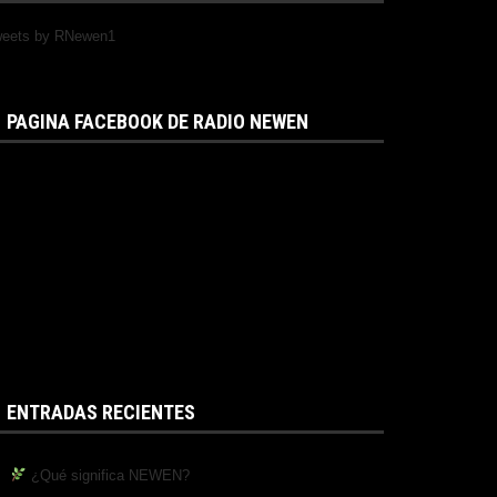
eets by RNewen1
PAGINA FACEBOOK DE RADIO NEWEN
ENTRADAS RECIENTES
¿Qué significa NEWEN?